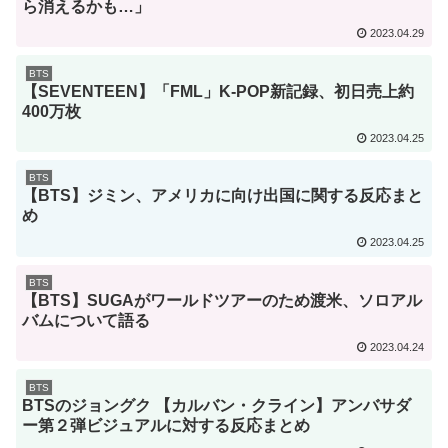
ら消えるかも…」
2023.04.29
BTS
【SEVENTEEN】「FML」K-POP新記録、初日売上約
400万枚
2023.04.25
BTS
【BTS】ジミン、アメリカに向け出国に関する反応まと
め
2023.04.25
BTS
【BTS】SUGAがワールドツアーのため渡米、ソロアル
バムについて語る
2023.04.24
BTS
BTSのジョングク 【カルバン・クライン】アンバサダ
ー第２弾ビジュアルに対する反応まとめ