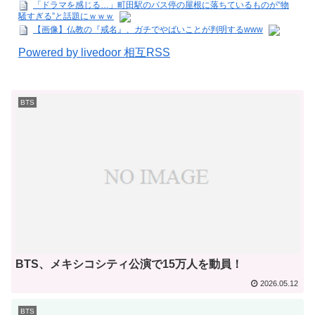
「ドラマを感じる…」町田駅のバス停の屋根に落ちているものが“物
騒すぎる”と話題にｗｗｗ
【画像】仏教の『戒名』、ガチでやばいことが判明するwww
Powered by livedoor 相互RSS
BTS
BTS、メキシコシティ公演で15万人を動員！
2026.05.12
BTS