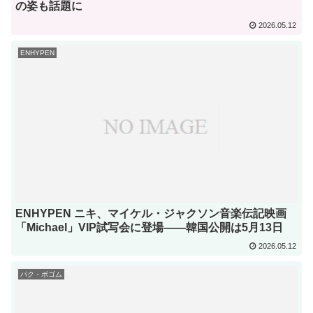
の姿も話題に
2026.05.12
ENHYPEN
ENHYPEN ニキ、マイケル・ジャクソン音楽伝記映画
「Michael」VIP試写会に登場——韓国公開は5月13日
2026.05.12
パク・ボゴム