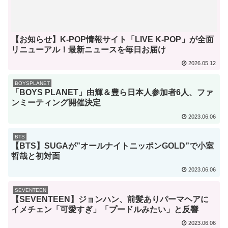
【お知らせ】K-POP情報サイト「LIVE K-POP」が全面
リニューアル！最新ニュースを毎日お届け
2026.05.12
BOYSPLANET
「BOYS PLANET」由輝＆豊ら日本人参加者6人、ファ
ンミーティング開催決定
2023.06.06
BTS
【BTS】SUGAが”オールナイトニッポンGOLD”で小室
哲哉と初対面
2023.06.06
SEVENTEEN
【SEVENTEEN】ジョンハン、前髪ありパーマヘアに
イメチェン「可愛すぎ」「プードルみたい」と反響
2023.06.06