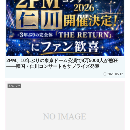
2PM、10年ぶりの東京ドーム公演で8万5000人が熱狂
——韓国・仁川コンサートもサプライズ発表
2026.05.12
お知らせ