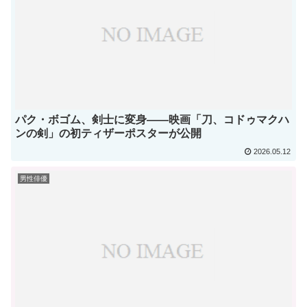
パク・ボゴム、剣士に変身——映画「刀、コドゥマクハ
ンの剣」の初ティザーポスターが公開
2026.05.12
男性俳優