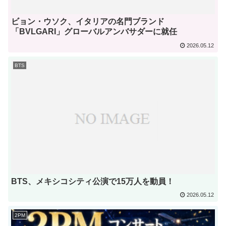
ビョン・ウソク、イタリアの名門ブランド
「BVLGARI」グローバルアンバサダーに就任
2026.05.12
BTS
BTS、メキシコシティ公演で15万人を動員！
2026.05.12
2PM