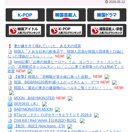
2026.05.12
妻が嫌すぎて壊れていった、ある夫の現実
韓国人「とある日本の飲食店で、韓国人店員が韓国人団体客と口論に
なった理由がこちら・・・」
NEW!
[web記事]『山奥の独身ヒーロー』イム・ヨンウン、チャ・スンウォ
ンの「北朝鮮式タッコムタン」に「ここに来て全部食べたのは初めて」と
絶賛
NEW!
【衝撃】韓国人「宮崎駿が首を縦に振った金額」
NEW!
韓国 BIGBANG20周年!盛り上がってきたぁ～ !(^^)!
NEW!
韓国人「最近の東京の建築物のレベルをご覧ください・・・」
NEW!
MOON - BABYMONSTER
NEW!
08月06日（木）
BABYMONSTER MOON
BTSのV（テテ）ｲﾝｽﾀ☆ケーキとワインで 2026.6
Chill Kill / Red Velvet【日本語訳+歌詞】
【歌詞・和訳】NewJeans - ETA
【QUEENDOM PUZZLE】冗談抜きで白間デビュー組入ってもおかし