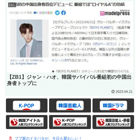
ZB1
【ZB1】ジャン・ハオ、韓国サバイバル番組初の中国出
身者トップに
2023.04.21
ブブ家のドタバタが、今日も愛おしい！