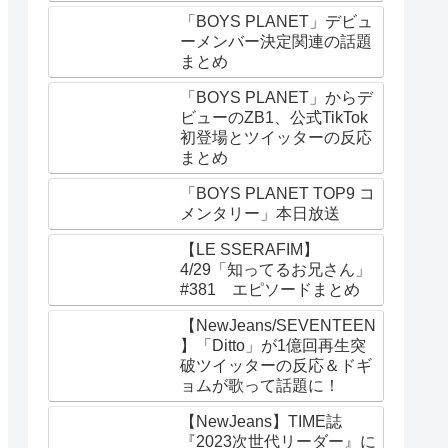
「BOYS PLANET」デビュ
ーメンバー決定関連の話題
まとめ
「BOYS PLANET」からデ
ビューのZB1、公式TikTok
初登場とツイッターの反応
まとめ
「BOYS PLANET TOP9 コ
メンタリー」本日放送
【LE SSERAFIM】
4/29「知ってるお兄さん」
#381 エピソードまとめ
【NewJeans/SEVENTEEN
】「Ditto」が1億回再生突
破ツイッターの反応＆ドギ
ョムが歌って話題に！
【NewJeans】TIME誌
『2023次世代リーダー』に