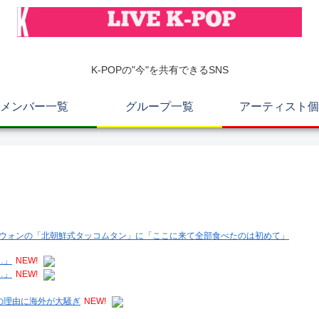
K-POPの"今"を共有できるSNS
メンバー一覧
グループ一覧
アーティスト個
スンウォンの「北朝鮮式タッコムタン」に「ここに来て全部食べたのは初めて」
…」
NEW!
…」
NEW!
の理由に海外が大騒ぎ
NEW!