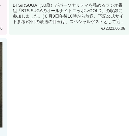
ル
BTSのSUGA（30歳）がパーソナリティを務めるラジオ番
組「BTS SUGAのオールナイトニッポンGOLD」の収録に
参加しました。(６月9日午後10時から放送、下記公式サイ
ミ
ト参考)今回の放送の目玉は、スペシャルゲストとして迎え
た音楽プロデ...
06
2023.06.06