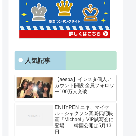
人気記事
【aespa】インスタ個人ア
カウント開設 全員フォロワ
ー100万人突破
ENHYPEN ニキ、マイケ
ル・ジャクソン音楽伝記映
画「Michael」VIP試写会に
登場——韓国公開は5月13
日