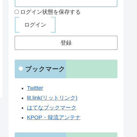
ログイン状態を保存する
登録
ブックマーク
Twitter
lit.link(リットリンク)
はてなブックマーク
KPOP・韓流アンテナ