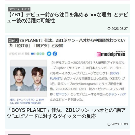
BOYSPLANET
【ZB1】デビュー前から注目を集める”●●な理由”とデビ
ュー後の活躍の可能性
2023.05.27
Ciipher
「BOYS PLANET」佳汰、ZB1ジャン・ハオとの”胸ア
ツ”エピソードに対するツイッターの反応
2023.05.03