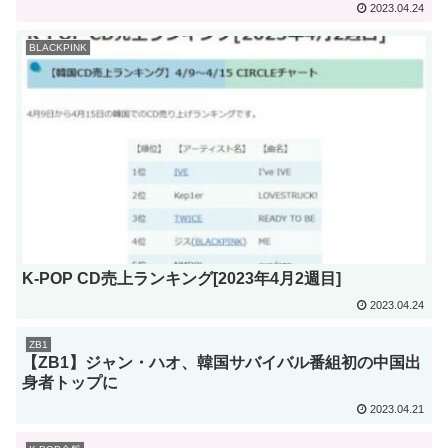
2023.04.24
BLACKPINK
K-POP CD売上ランキング[2023年4月2週目]
2023.04.24
ZB1
【ZB1】ジャン・ハオ、韓国サバイバル番組初の中国出
身者トップに
2023.04.21