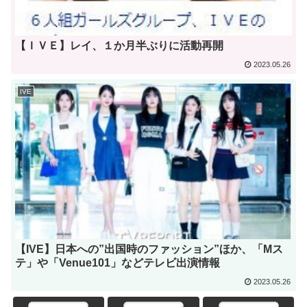
【ＩＶＥ】レイ、１か月半ぶりに活動再開
2023.05.26
IVE
【IVE】日本への”出国時のファッション”ほか、「Mス
テ」や「Venue101」などテレビ出演情報
2023.05.26