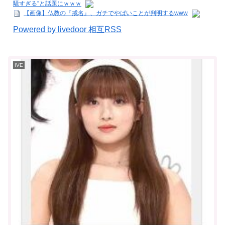
騒すぎる”と話題にｗｗｗ
【画像】仏教の『戒名』、ガチでやばいことが判明するwww
Powered by livedoor 相互RSS
IVE