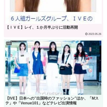
【ＩＶＥ】レイ、１か月半ぶりに活動再開
2023.05.26
IVE
【IVE】日本への”出国時のファッション”ほか、「Mス
テ」や「Venue101」などテレビ出演情報