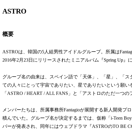
ASTRO
概要
ASTROは、韓国の5人組男性アイドルグループ。所属はFant
2016年2月23日にリリースされたミニアルバム『Spring Up
グループ名の由来は、スペイン語で「天体」、「星」、「ス
ての人々にとって宇宙でありたい、星でありたいという願いを
「ASTRO / HEART / ALL FANS」と「アストロのた
メンバーたちは、所属事務所Fantagioが展開する新人開発プロジェ
積んでいた。グループ名が決定するまでは、仮称「i-Teen B
バーが発表され、同年にはウェブドラマ『ASTROのTO BE C