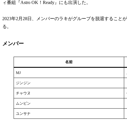
ィ番組『Astro OK！Ready』にも出演した。
2023年2月28日、メンバーのラキがグループを脱退するこ
る。
メンバー
名前
MJ
ジンジン
チャウヌ
ムンビン
ユンサナ