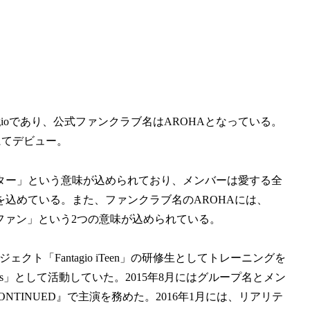
agioであり、公式ファンクラブ名はAROHAとなっている。
』にてデビュー。
ター」という意味が込められており、メンバーは愛する全
込めている。また、ファンクラブ名のAROHAには、
だ一つのファン」という2つの意味が込められている。
クト「Fantagio iTeen」の研修生としてトレーニングを
oys」として活動していた。2015年8月にはグループ名とメン
ONTINUED』で主演を務めた。2016年1月には、リアリテ