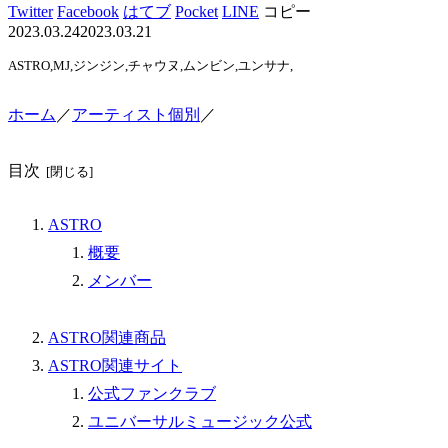
Twitter
Facebook
はてブ
Pocket
LINE
コピー
2023.03.24
2023.03.21
ASTRO,MJ,ジンジン,チャウヌ,ムンビン,ユンサナ,
ホーム
／
アーティスト個別
／
目次
ASTRO
概要
メンバー
ASTRO関連商品
ASTRO関連サイト
公式ファンクラブ
ユニバーサルミュージック公式