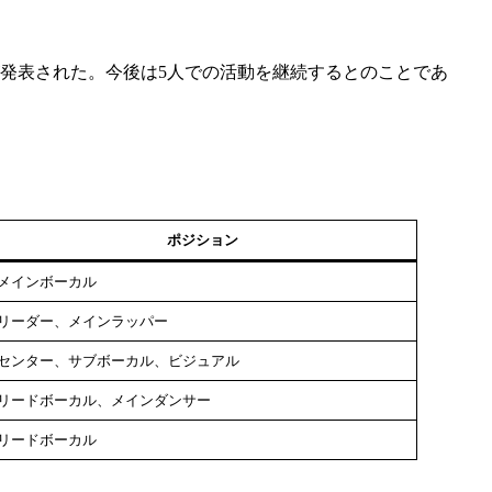
とが発表された。今後は5人での活動を継続するとのことであ
ポジション
メインボーカル
リーダー、メインラッパー
センター、サブボーカル、ビジュアル
リードボーカル、メインダンサー
リードボーカル