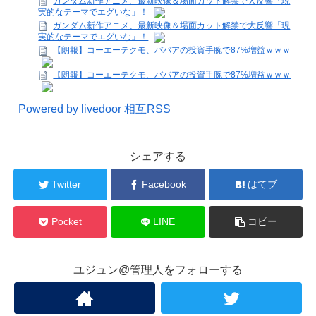
ガンダム新作アニメ、最新映像＆場面カット解禁で大反響「現
実的なテーマでエグいな」！
ガンダム新作アニメ、最新映像＆場面カット解禁で大反響「現
実的なテーマでエグいな」！
【朗報】コーエーテクモ、ババアの投資手腕で87%増益ｗｗｗ
【朗報】コーエーテクモ、ババアの投資手腕で87%増益ｗｗｗ
Powered by livedoor 相互RSS
シェアする
Twitter
Facebook
はてブ
Pocket
LINE
コピー
ユジュン@管理人をフォローする