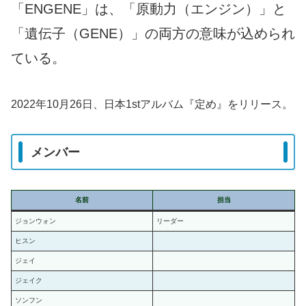
「ENGENE」は、「原動力（エンジン）」と
「遺伝子（GENE）」の両方の意味が込められ
ている。
2022年10月26日、日本1stアルバム『定め』をリリース。
メンバー
名前
担当
ジョンウォン
リーダー
ヒスン
ジェイ
ジェイク
ソンフン