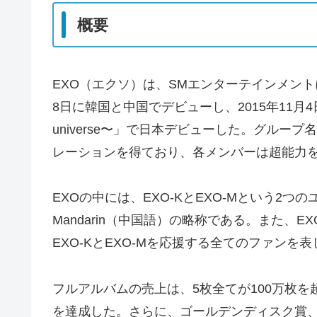
概要
EXO（エクソ）は、SMエンターテインメント
8日に韓国と中国でデビューし、2015年11月4日にはシ
universe〜」で日本デビューした。グループ
レーションを得ており、各メンバーは超能力
EXOの中には、EXO-KとEXO-Mという2つの
Mandarin（中国語）の略称である。また、E
EXO-KとEXO-Mを応援する全てのファンを
フルアルバムの売上は、5枚全てが100万枚を
を達成した。さらに、ゴールデンディスク賞、ソウル歌謡