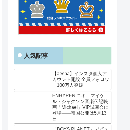
人気記事
【aespa】インスタ個人ア
カウント開設 全員フォロワ
ー100万人突破
ENHYPEN ニキ、マイケ
ル・ジャクソン音楽伝記映
画「Michael」VIP試写会に
登場——韓国公開は5月13
日
「BOYS PLANET」デビュ