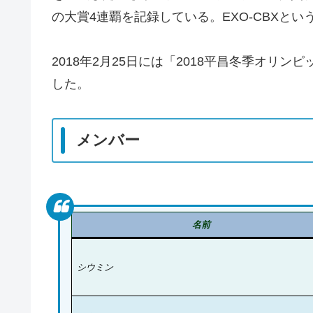
の大賞4連覇を記録している。EXO-CBXと
2018年2月25日には「2018平昌冬季オリンピ
した。
メンバー
名前
シウミン