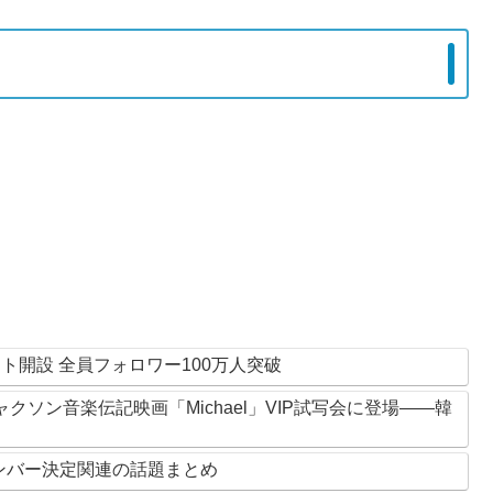
ント開設 全員フォロワー100万人突破
ャクソン音楽伝記映画「Michael」VIP試写会に登場——韓
ーメンバー決定関連の話題まとめ