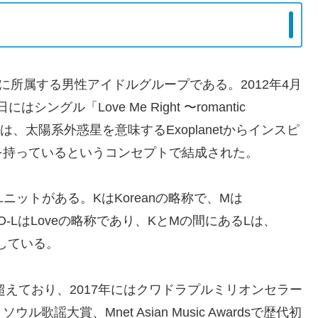
に所属する男性アイドルグループである。2012年4月
ングル「Love Me Right 〜romantic
名は、太陽系外惑星を意味するExoplanetからインスピ
を持っているというコンセプトで結成された。
ユニットがある。KはKoreanの略称で、Mは
XO-LはLoveの略称であり、KとMの間にあるLは、
表している。
超えており、2017年にはクワドラプルミリオンセラー
大賞、Mnet Asian Music Awardsで歴代初