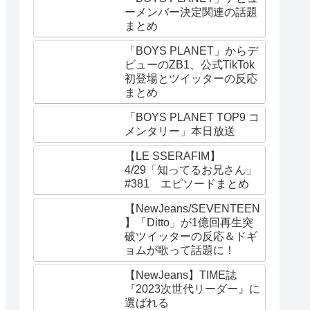
ーメンバー決定関連の話題
まとめ
「BOYS PLANET」からデ
ビューのZB1、公式TikTok
初登場とツイッターの反応
まとめ
「BOYS PLANET TOP9 コ
メンタリー」本日放送
【LE SSERAFIM】
4/29「知ってるお兄さん」
#381 エピソードまとめ
【NewJeans/SEVENTEEN
】「Ditto」が1億回再生突
破ツイッターの反応＆ドギ
ョムが歌って話題に！
【NewJeans】TIME誌
『2023次世代リーダー』に
選ばれる