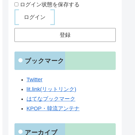
ログイン状態を保存する
登録
ブックマーク
Twitter
lit.link(リットリンク)
はてなブックマーク
KPOP・韓流アンテナ
アーカイブ