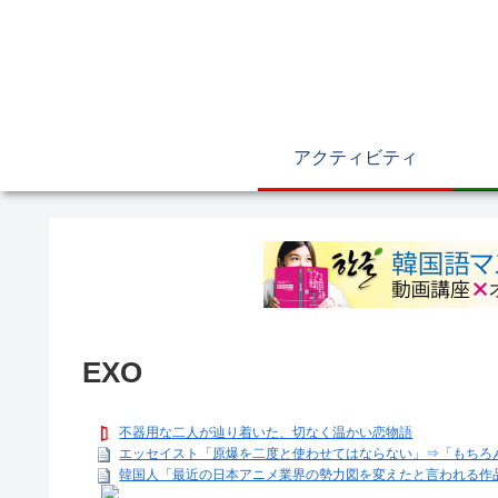
アクティビティ
EXO
不器用な二人が辿り着いた、切なく温かい恋物語
エッセイスト「原爆を二度と使わせてはならない」⇒「もちろ
韓国人「最近の日本アニメ業界の勢力図を変えたと言われる作品