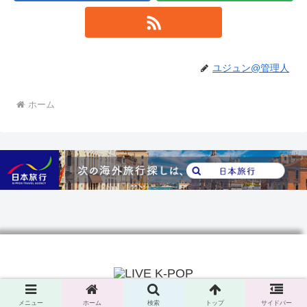
ユジュン@管理人
ホーム
© 2023 livekpop.jp.
メニュー
ホーム
検索
トップ
サイドバー