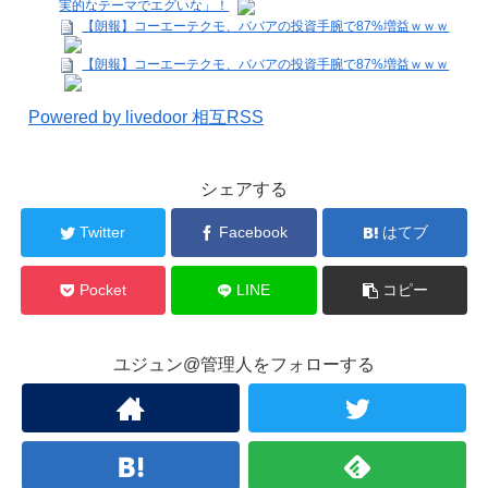
実的なテーマでエグいな」！
【朗報】コーエーテクモ、ババアの投資手腕で87%増益ｗｗｗ
【朗報】コーエーテクモ、ババアの投資手腕で87%増益ｗｗｗ
Powered by livedoor 相互RSS
シェアする
Twitter
Facebook
はてブ
Pocket
LINE
コピー
ユジュン@管理人をフォローする