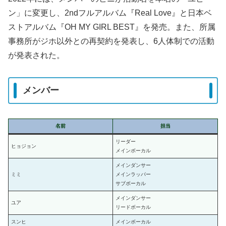
ン」に変更し、2ndフルアルバム『Real Love』と日本ベ
ストアルバム『OH MY GIRL BEST』を発売。また、所属
事務所がジホ以外との再契約を発表し、6人体制での活動
が発表された。
メンバー
名前
担当
リーダー
ヒョジョン
メインボーカル
メインダンサー
ミミ
メインラッパー
サブボーカル
メインダンサー
ユア
リードボーカル
スンヒ
メインボーカル