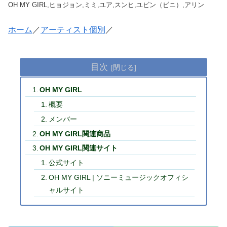
OH MY GIRL,ヒョジョン,ミミ,ユア,スンヒ,ユビン（ビニ）,アリン
ホーム
／
アーティスト個別
／
目次
OH MY GIRL
概要
メンバー
OH MY GIRL関連商品
OH MY GIRL関連サイト
公式サイト
OH MY GIRL | ソニーミュージックオフィシ
ャルサイト