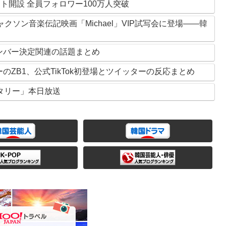
ント開設 全員フォロワー100万人突破
ャクソン音楽伝記映画「Michael」VIP試写会に登場——韓
ーメンバー決定関連の話題まとめ
ューのZB1、公式TikTok初登場とツイッターの反応まとめ
メンタリー」本日放送