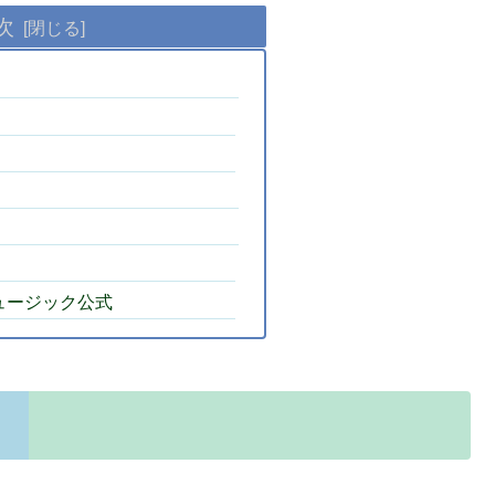
次
ュージック公式