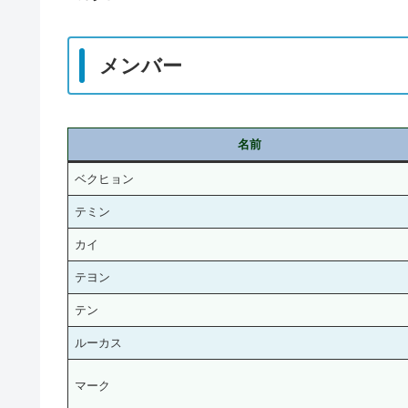
メンバー
名前
ベクヒョン
テミン
カイ
テヨン
テン
ルーカス
マーク