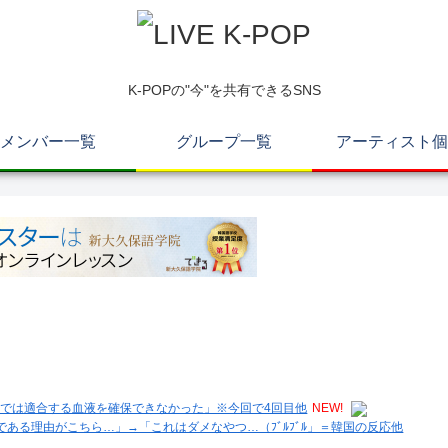
K-POPの"今"を共有できるSNS
メンバー一覧
グループ一覧
アーティスト個
国内では適合する血液を確保できなかった」※今回で4回目他
NEW!
ある理由がこちら…」→「これはダメなやつ…（ﾌﾞﾙﾌﾞﾙ」＝韓国の反応他