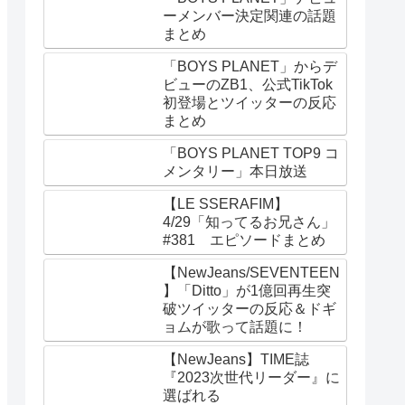
ーメンバー決定関連の話題
まとめ
「BOYS PLANET」からデ
ビューのZB1、公式TikTok
初登場とツイッターの反応
まとめ
「BOYS PLANET TOP9 コ
メンタリー」本日放送
【LE SSERAFIM】
4/29「知ってるお兄さん」
#381 エピソードまとめ
【NewJeans/SEVENTEEN
】「Ditto」が1億回再生突
破ツイッターの反応＆ドギ
ョムが歌って話題に！
【NewJeans】TIME誌
『2023次世代リーダー』に
選ばれる