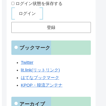
ログイン状態を保存する
登録
ブックマーク
Twitter
lit.link(リットリンク)
はてなブックマーク
KPOP・韓流アンテナ
アーカイブ