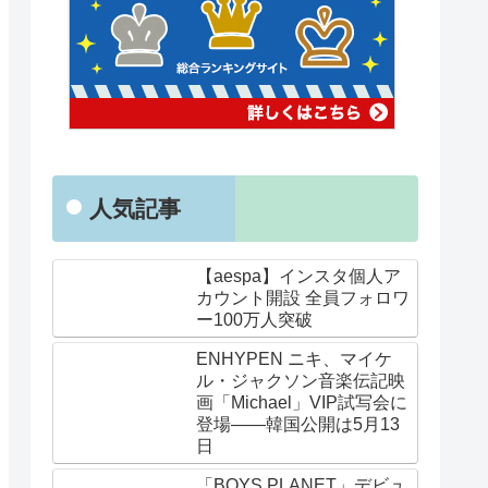
人気記事
【aespa】インスタ個人ア
カウント開設 全員フォロワ
ー100万人突破
ENHYPEN ニキ、マイケ
ル・ジャクソン音楽伝記映
画「Michael」VIP試写会に
登場——韓国公開は5月13
日
「BOYS PLANET」デビュ