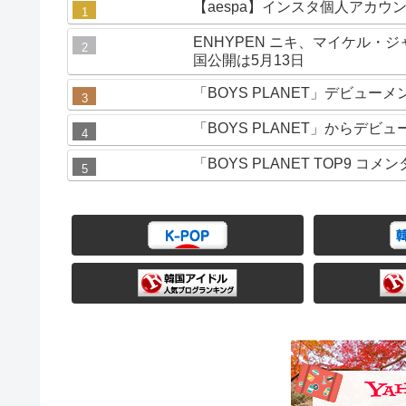
【aespa】インスタ個人アカウ
ENHYPEN ニキ、マイケル・ジ
国公開は5月13日
「BOYS PLANET」デビュ
「BOYS PLANET」からデビ
「BOYS PLANET TOP9 コ