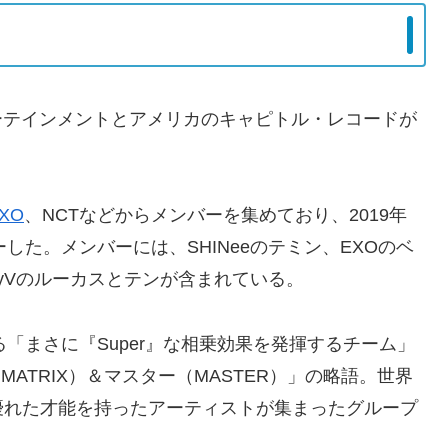
ンターテインメントとアメリカのキャピトル・レコードが
XO
、NCTなどからメンバーを集めており、2019年
ーした。メンバーには、SHINeeのテミン、EXOのベ
yVのルーカスとテンが含まれている。
ある「まさに『Super』な相乗効果を発揮するチーム」
ATRIX）＆マスター（MASTER）」の略語。世界
優れた才能を持ったアーティストが集まったグループ