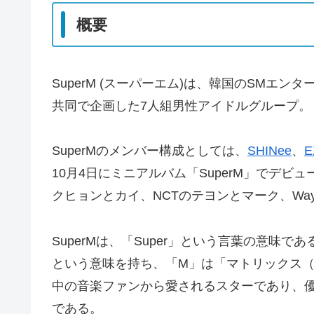
概要
SuperM (スーパーエム)は、韓国のSMエ
共同で企画した7人組男性アイドルグループ。
SuperMのメンバー構成としては、
SHINee
、
E
10月4日にミニアルバム「SuperM」でデビュ
クヒョンとカイ、NCTのテヨンとマーク、Wa
SuperMは、「Super」という言葉の意味で
という意味を持ち、「M」は「マトリックス（M
中の音楽ファンから愛されるスターであり、
である。