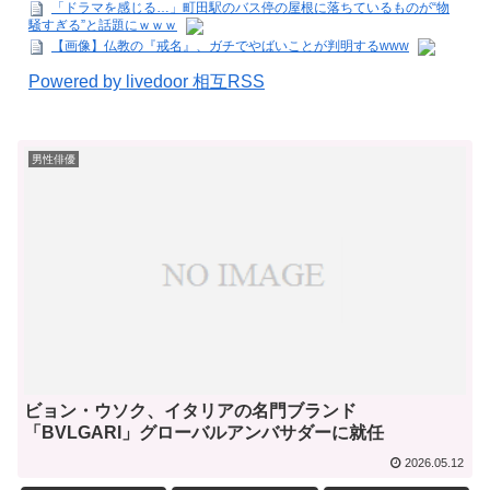
「ドラマを感じる…」町田駅のバス停の屋根に落ちているものが“物
騒すぎる”と話題にｗｗｗ
【画像】仏教の『戒名』、ガチでやばいことが判明するwww
Powered by livedoor 相互RSS
男性俳優
ビョン・ウソク、イタリアの名門ブランド
「BVLGARI」グローバルアンバサダーに就任
2026.05.12