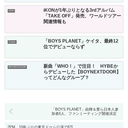
iKONが1年ぶりとなる3rdアルバム
iKON
「TAKE OFF」発売、ワールドツアー
関連情報も
「BOYS PLANET」ケイタ、最終12
Ciipher
位でデビューならず
新曲「WHO！」で注目！ HYBEか
BOYNEXTDOOR
らデビューした【BOYNEXTDOOR】
ってどんなグループ？
「BOYS PLANET」由輝＆豊ら日本人参
加者6人、ファンミーティング開催決定
2PM、10年ぶりの東京ドーム公演で8万