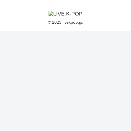
© 2023 livekpop.jp.