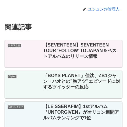
ユジュン@管理人
関連記事
【SEVENTEEN】SEVENTEEN
K-POP全般
TOUR ‘FOLLOW’ TO JAPAN＆ベス
トアルバムのリリース情報
「BOYS PLANET」佳汰、ZB1ジャ
Ciipher
ン・ハオとの”胸アツ”エピソードに対
するツイッターの反応
【LE SSERAFIM】1stアルバム
CDランキング
『UNFORGIVEN』がオリコン週間ア
ルバムランキングで1位