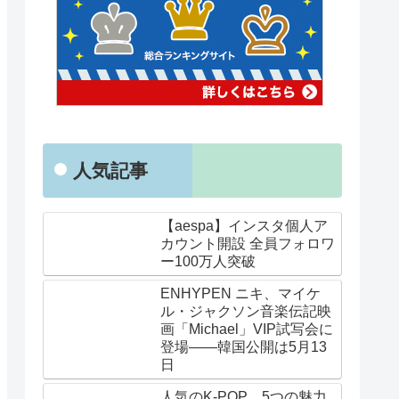
人気記事
【aespa】インスタ個人ア
カウント開設 全員フォロワ
ー100万人突破
ENHYPEN ニキ、マイケ
ル・ジャクソン音楽伝記映
画「Michael」VIP試写会に
登場——韓国公開は5月13
日
人気のK-POP、5つの魅力