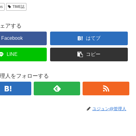
ns
TIME誌
ェアする
Facebook
はてブ
LINE
コピー
理人をフォローする
ユジュン@管理人