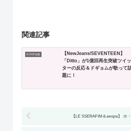
関連記事
【NewJeans/SEVENTEEN】
K-POP全般
「Ditto」が1億回再生突破ツイ
ターの反応＆ドギョムが歌って
題に！
【LE SSERAFIM＆aespa】