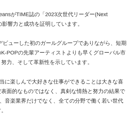
nsがTIME誌の「2023次世代リーダー(Next
とは、その影響力と成功を証明しています。
」からデビューした初のガールグループでありながら、短期
K-POPの先輩アーティストよりも早くグローバル市
、努力、そして革新性を示しています。
が本当に楽しんで大好きな仕事ができることは大きな喜
だ表面的なものではなく、真剣な情熱と努力の結果で
功は、音楽業界だけでなく、全ての分野で働く若い世代
す。