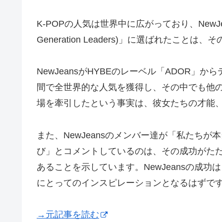
K-POPの人気は世界中に広がっており、NewJea
Generation Leaders)」に選ばれたこ
NewJeansがHYBEのレーベル「ADOR
間で全世界的な人気を獲得し、その中でも他の
場を牽引したという事実は、彼女たちの才能
また、NewJeansのメンバー達が「私たち
び」とコメントしているのは、その成功がた
あることを示しています。NewJeansの成
にとってのインスピレーションとなるはずで
→元記事を読む