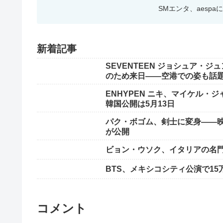
SMエンタ、aesp
新着記事
SEVENTEEN ジョシュア・
のため来日——空港での姿も話
ENHYPEN ニキ、マイケル・ジ
韓国公開は5月13日
パク・ボゴム、剣士に変身——
が公開
ビョン・ウソク、イタリアの名門
BTS、メキシコシティ公演で15
コメント