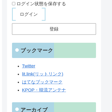
ログイン状態を保存する
登録
ブックマーク
Twitter
lit.link(リットリンク)
はてなブックマーク
KPOP・韓流アンテナ
アーカイブ