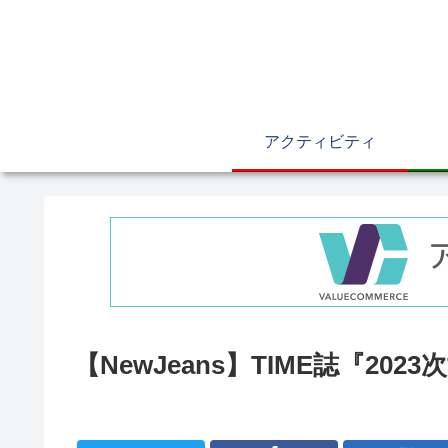
アクティビティ
【NewJeans】TIME誌『2