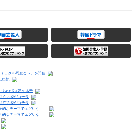
〜ミラクル同窓会〜」を開催
に出演
を決めた⁉※私の本音
現在の姿がコチラ
現在の姿がコチラ
実的なテーマでエグいな」！
実的なテーマでエグいな」！