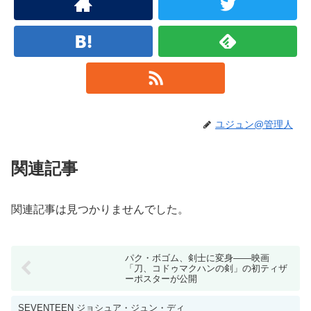
ユジュン@管理人
関連記事
関連記事は見つかりませんでした。
パク・ボゴム、剣士に変身——映画
「刀、コドゥマクハンの剣」の初ティザ
ーポスターが公開
SEVENTEEN ジョシュア・ジュン・ディ