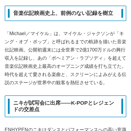
音楽伝記映画史上、前例のない記録を樹立
「Michael／マイケル」は、マイケル・ジャクソンが「キ
ング・オブ・ポップ」と呼ばれるまでの軌跡を描いた音楽
伝記映画。公開初週末には全世界で2億1700万ドルの興行
収入を記録し、あの「ボヘミアン・ラプソディ」を超えて
音楽伝記映画史上最高のオープニング成績を打ち立てた。
時代を超えて愛される楽曲と、スクリーンによみがえる伝
説のステージが世界中の観客を熱狂させている。
ニキが試写会に出席——K-POPとレジェン
ドの交差点
ENHYPENのニキはダンスとパフォーマンスへの高い意識