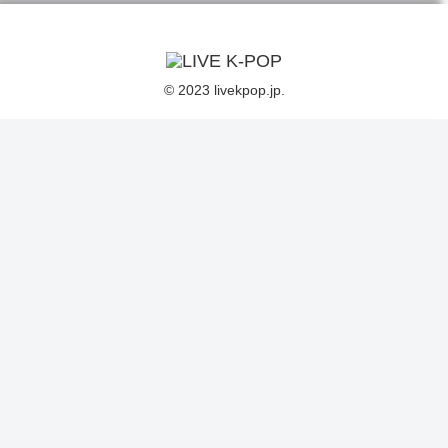
© 2023 livekpop.jp.